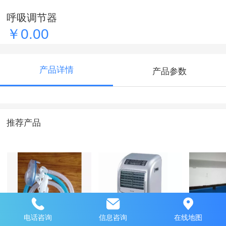
呼吸调节器
￥0.00
产品详情
产品参数
推荐产品
电话咨询
信息咨询
在线地图
高压氧舱吸氧面罩
高压氧舱用移动式