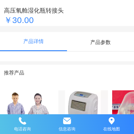
高压氧舱湿化瓶转接头
￥30.00
产品详情
产品参数
推荐产品
电话咨询
信息咨询
在线地图
病号服
高压氧舱用移动式
高压氧