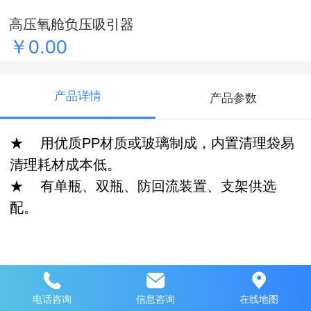
高压氧舱负压吸引器
￥0.00
产品详情
产品参数
★ 用优质PP材质或玻璃制成，内置清理袋易
清理耗材成本低。
★ 有单瓶、双瓶、防回流装置、支架供选
配。
推荐产品
电话咨询
信息咨询
在线地图