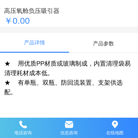
高压氧舱负压吸引器
￥0.00
产品详情
产品参数
★ 用优质PP材质或玻璃制成，内置清理袋易
清理耗材成本低。
★ 有单瓶、双瓶、防回流装置、支架供选
配。
推荐产品
电话咨询
信息咨询
在线地图