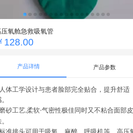
高压氧舱急救吸氧管
￥128.00
产品详情
产品参数
♥人体工学设计与患者脸部完全贴合，提升舒适
感。
♥磨砂工艺
柔软·气密性极佳同时又不粘合面部
,
肤。
♥标准接头可用于吸氧、麻醉、呼吸机等，
高压