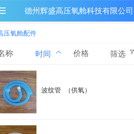
德州辉盛高压氧舱科技有限公司
高压氧舱配件
名称
价格
时间
筛选
波纹管 （供氧）