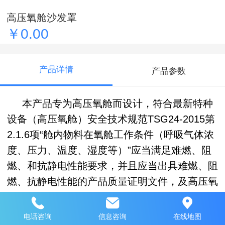
高压氧舱沙发罩
￥0.00
产品详情
产品参数
本产品专为高压氧舱而设计，符合最新特种
设备（高压氧舱）安全技术规范TSG24-2015第
2.1.6项“舱内物料在氧舱工作条件（呼吸气体浓
度、压力、温度、湿度等）”应当满足难燃、阻
燃、和抗静电性能要求，并且应当出具难燃、阻
燃、抗静电性能的产品质量证明文件，及高压氧
舱临床应用技术规范4-3-2标准。国家氧舱
GB/12130-2005舱内包裹面料应经耐燃处理。
电话咨询
信息咨询
在线地图