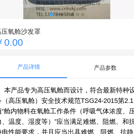
高压氧舱沙发罩
￥0.00
产品详情
产品参数
本产品专为高压氧舱而设计，符合最新特种
备（高压氧舱）安全技术规范TSG24-2015第2.1.
项“舱内物料在氧舱工作条件（呼吸气体浓度、
力、温度、湿度等）”应当满足难燃、阻燃、和
静电性能要求，并且应当出具难燃、阻燃、抗静