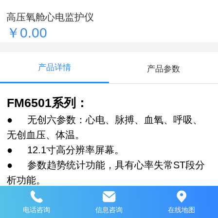
高压氧舱心电监护仪
￥0.00
产品详情
产品参数
FM6501系列：
● 无创六参数：心电、脉搏、血氧、呼吸、
无创血压、体温。
● 12.1寸高分辨率屏幕。
● 参数趋势统计功能，具有心率失常ST段分
析功能。
● 氧舱专用设计：高增益、抗干扰。图像清
晰。
电话咨询
信息咨询
在线地图